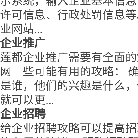
示系统，输入企业基本信息
许可信息、行政处罚信息等
业网站...
企业推广
莲都企业推广需要有全面的
网一些可能有用的攻略： 
是谁，他们的兴趣是什么，
就可以更...
企业招聘
给企业招聘攻略可以提高招