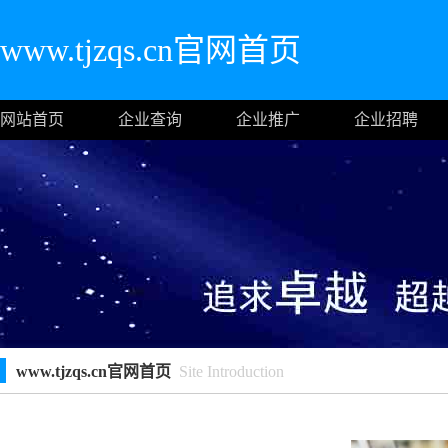
www.tjzqs.cn官网首页
网站首页
企业查询
企业推广
企业招聘
www.tjzqs.cn官网首页
Site Introduction