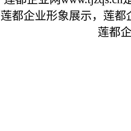
莲都企业形象展示，莲都
莲都